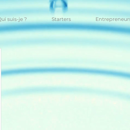
ui suis-je ?
Starters
Entrepreneur