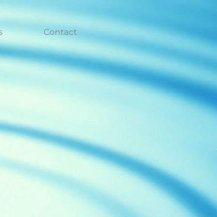
s
Contact